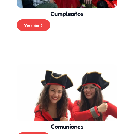
Cumpleaños
Ver más
Comuniones