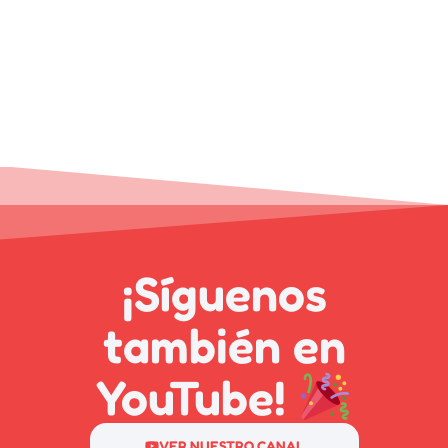
¡Síguenos
también en
YouTube!
VER NUESTRO CANAL