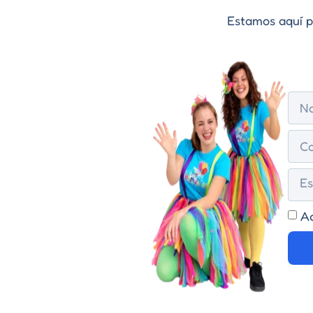
Estamos aquí pa
Ac