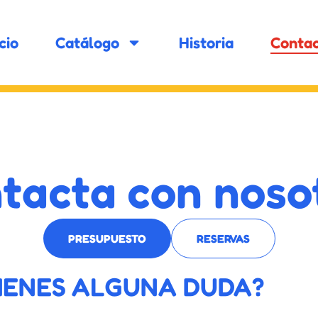
icio
Catálogo
Historia
Conta
tacta con noso
PRESUPUESTO
RESERVAS
IENES ALGUNA DUDA?